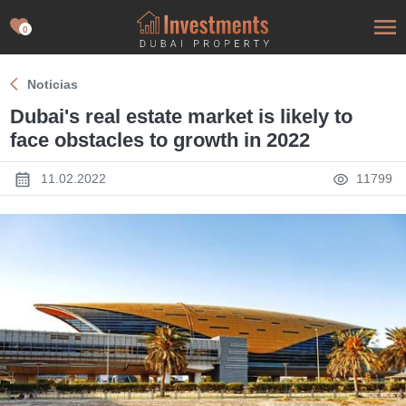
0
Noticias
Dubai's real estate market is likely to
face obstacles to growth in 2022
11.02.2022
11799