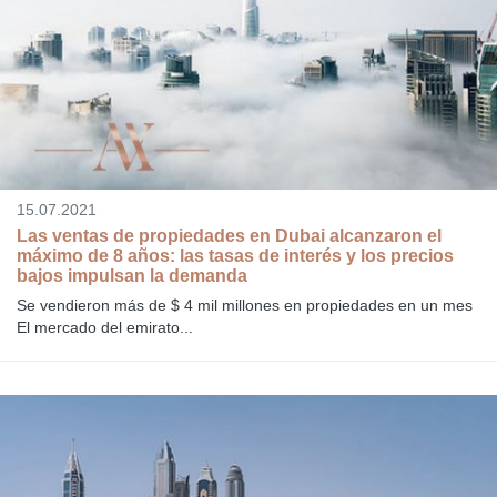
15.07.2021
Las ventas de propiedades en Dubai alcanzaron el
máximo de 8 años: las tasas de interés y los precios
bajos impulsan la demanda
Se vendieron más de $ 4 mil millones en propiedades en un mes
El mercado del emirato...