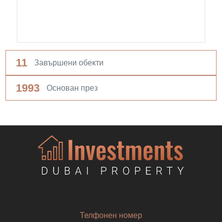
11
Завършени обекти
1993
Основан през
Телфонен номер