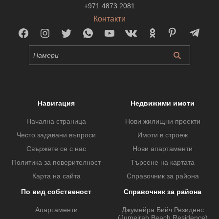
+971 4873 2081
Контакти
Навигация
Недвижими имоти
Начална страница
Нови жилищни проекти
Често задавани въпроси
Имоти в строеж
Свържете се с нас
Нови апартаменти
Политика за поверителност
Търсене на картата
Карта на сайта
Справочник за района
По вид собственост
Справочник за района
Апартаменти
Джумейра Бийч Резиденс
(Jumeirah Beach Residence)