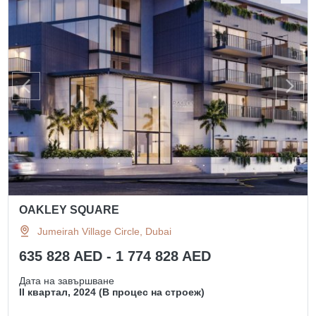
OAKLEY SQUARE
Jumeirah Village Circle, Dubai
635 828 AED - 1 774 828 AED
Дата на завършване
II квартал, 2024 (В процес на строеж)