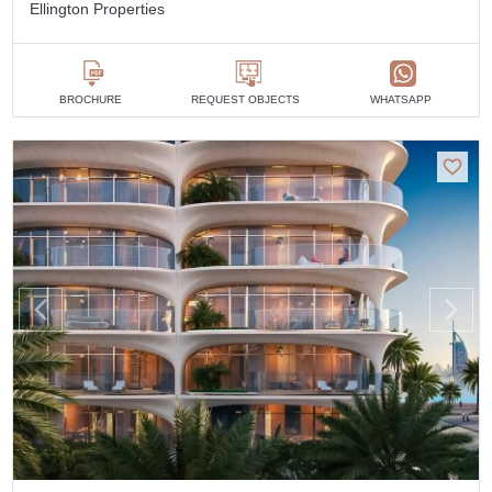
Ellington Properties
BROCHURE
REQUEST OBJECTS
WHATSAPP