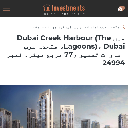
0
متحدہ عرب امارات میں پراپرٹیز برائے فروخت
میں Dubai Creek Harbour (The
Lagoons)، Dubai، متحدہ عرب
امارات تعمیر ،77 مربع میٹر۔ نمبر
24994