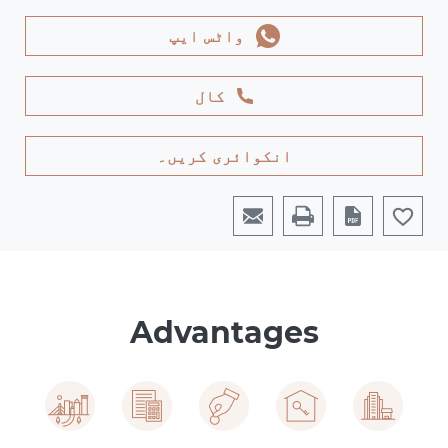
واٹس ایپ
کال
انکوائری کریں۔
Advantages