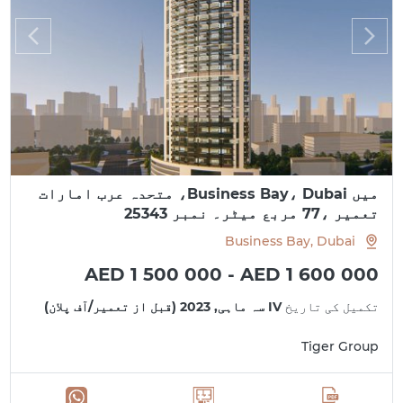
میں Business Bay، Dubai، متحدہ عرب امارات
تعمیر ،77 مربع میٹر۔ نمبر 25343
Business Bay, Dubai
AED 1 500 000 - AED 1 600 000
تکمیل کی تاریخ
IV سہ ماہی, 2023 (قبل از تعمیر/آف پلان)
Tiger Group