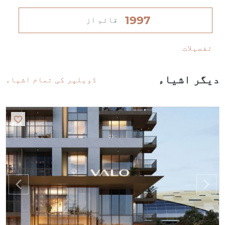
1997
قائم از
تفصیلات
دیگر اشیاء
ڈویلپر کی تمام اشیاء