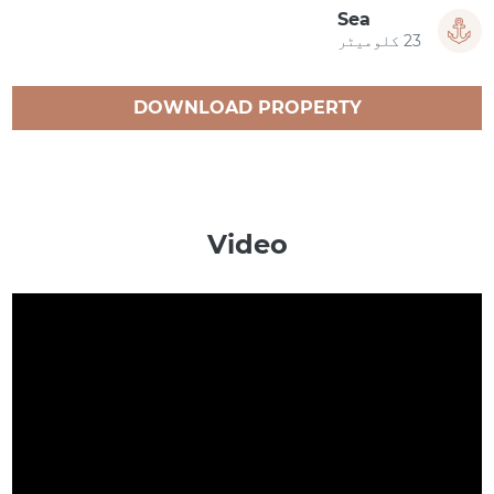
Sea
23 کلومیٹر
DOWNLOAD PROPERTY
CATALOGUE
Video