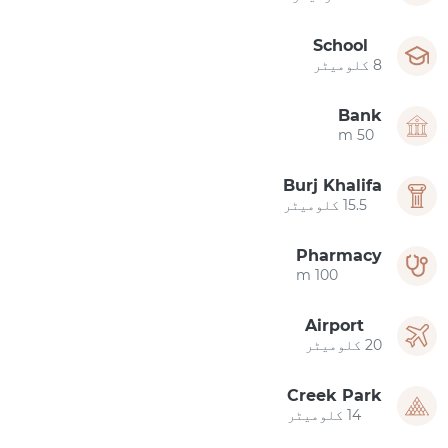
School
8 کلومیٹر
Bank
50 m
Burj Khalifa
15.5 کلومیٹر
Pharmacy
100 m
Airport
20 کلومیٹر
Creek Park
14 کلومیٹر