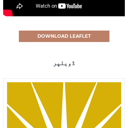
DOWNLOAD LEAFLET
ڈویلپر