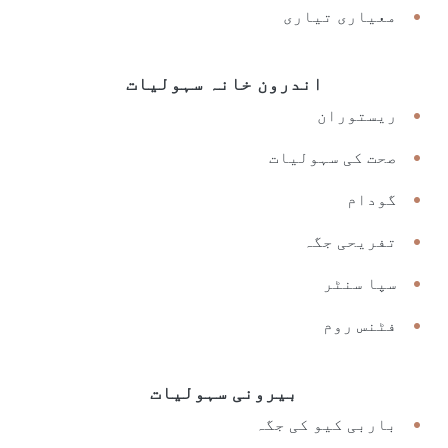
معیاری تیاری
اندرون خانہ سہولیات
ریستوران
صحت کی سہولیات
گودام
تفریحی جگہ
سپا سنٹر
فٹنس روم
بیرونی سہولیات
باربی کیو کی جگہ