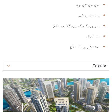
سی سی ٹی وی
سیکیورٹی
بچوں کے کھیل کا میدان
اسکول
مناظر والا باغ
Exterior