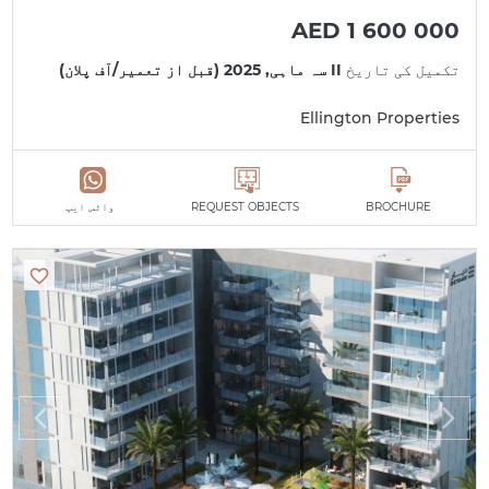
AED 1 600 000
تکمیل کی تاریخ
II سہ ماہی, 2025 (قبل از تعمیر/آف پلان)
Ellington Properties
BROCHURE
REQUEST OBJECTS
واٹس ایپ