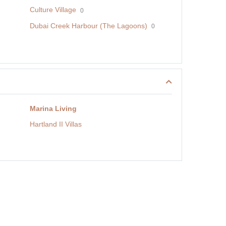
Culture Village
0
Dubai Creek Harbour (The Lagoons)
0
Marina Living
Hartland II Villas