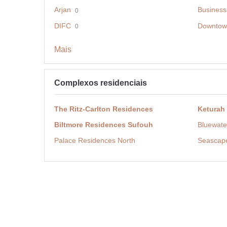
Arjan
Business
0
DIFC
Downtow
0
Mais
Complexos residenciais
The Ritz-Carlton Residences
Keturah
Biltmore Residences Sufouh
Bluewate
Palace Residences North
Seascap