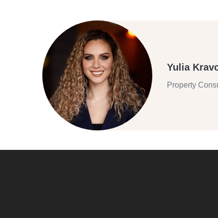
Yulia Krav
Property Consu