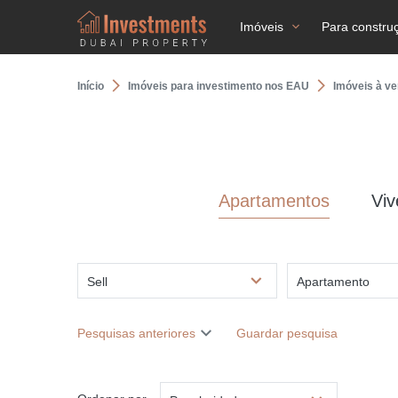
Imóveis
Para constru
Início
Imóveis para investimento nos EAU
Imóveis à v
Apartamentos
Vi
Sell
Apartamento
Pesquisas anteriores
Guardar pesquisa