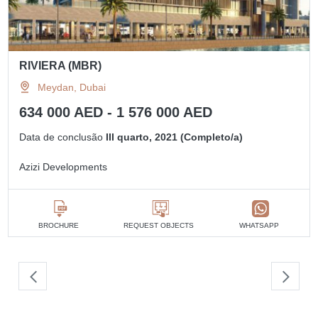
RIVIERA (MBR)
Meydan, Dubai
634 000 AED - 1 576 000 AED
Data de conclusão
III quarto, 2021 (Completo/a)
Azizi Developments
BROCHURE
REQUEST OBJECTS
WHATSAPP