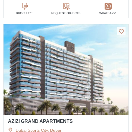
BROCHURE
REQUEST OBJECTS
WHATSAPP
AZIZI GRAND APARTMENTS
Dubai Sports City, Dubai