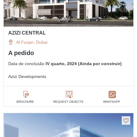
AZIZI CENTRAL
Al Furjan, Dubai
A pedido
Data de conclusão
IV quarto, 2024 (Ainda por construir)
Azizi Developments
BROCHURE
REQUEST OBJECTS
WHATSAPP