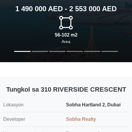
1 490 000 AED - 2 553 000 AED
56-102 m2
Area
Tungkol sa 310 RIVERSIDE CRESCENT
Lokasyon
Sobha Hartland 2, Dubai
Developer
Sobha Realty