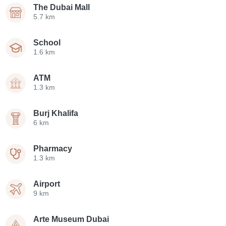
The Dubai Mall
5.7 km
School
1.6 km
ATM
1.3 km
Burj Khalifa
6 km
Pharmacy
1.3 km
Airport
9 km
Arte Museum Dubai