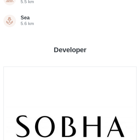
5.5 km
Sea
5.6 km
Developer