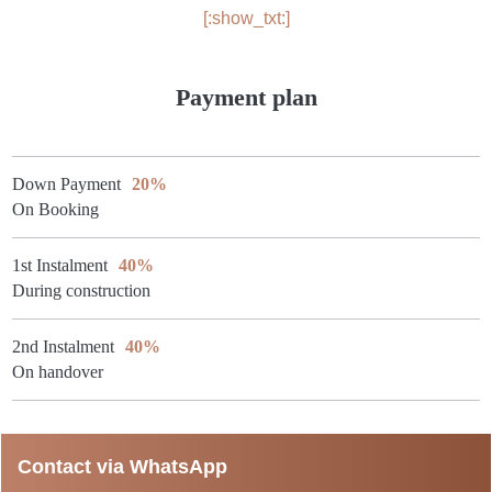
[:show_txt:]
Payment plan
Down Payment
20%
On Booking
1st Instalment
40%
During construction
2nd Instalment
40%
On handover
Contact via WhatsApp