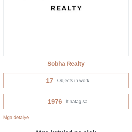
Sobha Realty
17
Objects in work
1976
Itinatag sa
Mga detalye