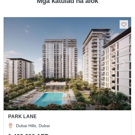
Mga katulad na alok
PARK LANE
Dubai Hills, Dubai