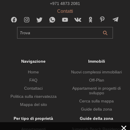
+971 4873 2081
Contatti
Navigazione
Immobili
Home
Nuovi complessi immobiliari
FAQ
Off-Plan
Contattaci
Appartamenti in progetti di
sviluppo
Politica sulla riservatezza
Cerca sulla mappa
Mappa del sito
Guide della zona
Per tipo di proprietà
Guide della zona
×
Appartamenti
Jumeirah Beach Residence