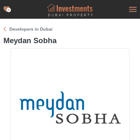
0
Developers in Dubai
Meydan Sobha