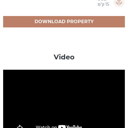
15 ק"מ
DOWNLOAD PROPERTY
CATALOGUE
Video