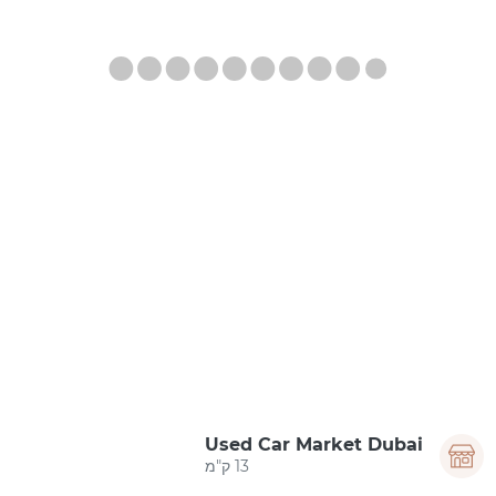
Used Car Market Dubai
13 ק"מ