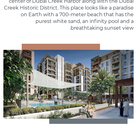
center of Dubai Creek Harbor along with the Dubai
Creek Historic District. This place looks like a paradise
on Earth with a 700-meter beach that has the
purest white sand, an infinity pool and a
breathtaking sunset view.