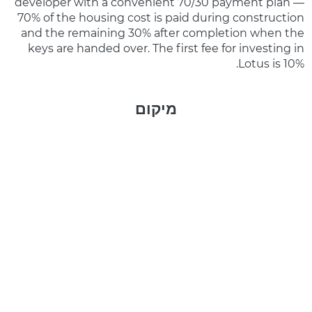
developer with a convenient 70/30 payment plan —
70% of the housing cost is paid during construction
and the remaining 30% after completion when the
keys are handed over. The first fee for investing in
Lotus is 10%.
מיקום