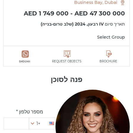
Business Bay, Dubai
AED 1 749 000 - AED 47 300 000
תאריך סיום
IV רבעון, 2024 (שלב טרום-בנייה)
Select Group
BROCHURE
REQUEST OBJECTS
וואטסאפ
פנה לסוכן
מספר טלפון *
+1