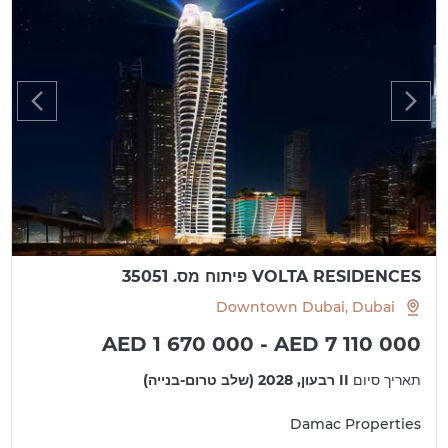
VOLTA RESIDENCES פיתוח מס. 35051
Downtown Dubai, Dubai
AED 1 670 000 - AED 7 110 000
תאריך סיום
II רבעון, 2028 (שלב טרום-בנייה)
Damac Properties