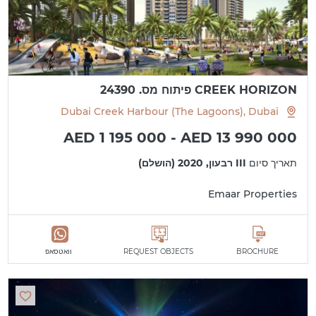
CREEK HORIZON פיתוח מס. 24390
Dubai Creek Harbour (The Lagoons), Dubai
AED 1 195 000 - AED 13 990 000
תאריך סיום
III רבעון, 2020 (הושלם)
Emaar Properties
BROCHURE
REQUEST OBJECTS
וואטסאפ