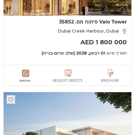
Valo Tower פיתוח מס. 35852
Dubai Creek Harbour, Dubai
AED 1 800 000
תאריך סיום
III רבעון, 2028 (שלב טרום-בנייה)
BROCHURE
REQUEST OBJECTS
וואטסאפ