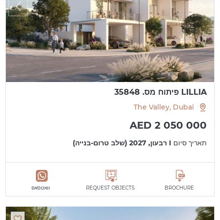
LILLIA פיתוח מס. 35848
The Valley, Dubai
AED 2 050 000
תאריך סיום
I רבעון, 2027 (שלב טרום-בנייה)
BROCHURE
REQUEST OBJECTS
וואטסאפ