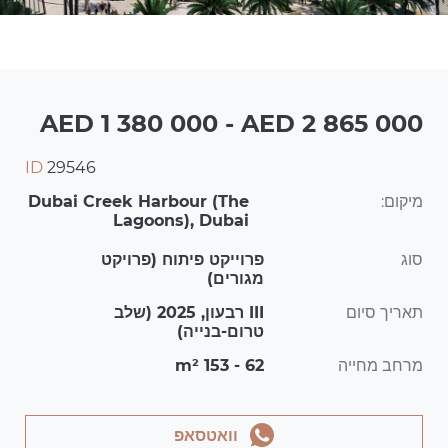
AED 1 380 000 - AED 2 865 000
ID
29546
מיקום:
Dubai Creek Harbour (The
Lagoons), Dubai
סוג
פרוייקט פיתוח (פרויקט
מגורים)
תאריך סיום
III רבעון, 2025 (שלב
טרום-בנייה)
מרחב מחייה
62 - 153 m²
וואטסאפ