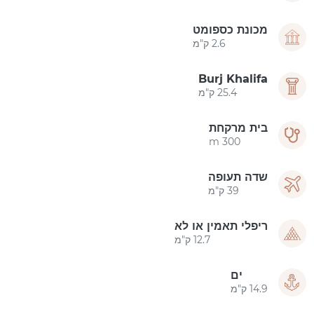
מכונת כספומט
2.6 ק"מ
Burj Khalifa
25.4 ק"מ
בית מרקחת
300 m
שדה תעופה
39 ק"מ
ריפלי תאמין או לא
12.7 ק"מ
ים
14.9 ק"מ