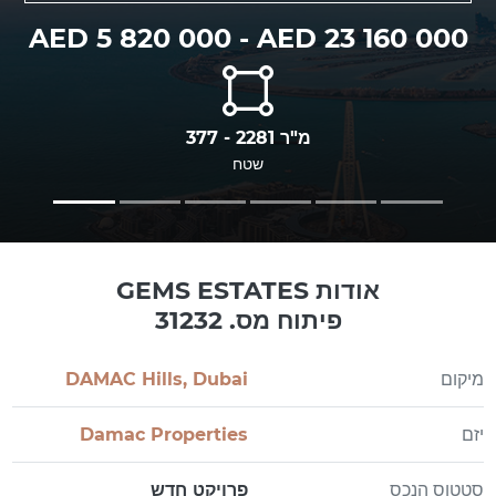
AED 5 820 000 - AED 23 160 000
377 - 2281 מ"ר
שטח
אודות GEMS ESTATES
פיתוח מס. 31232
מיקום
DAMAC Hills, Dubai
יזם
Damac Properties
סטטוס הנכס
פרויקט חדש