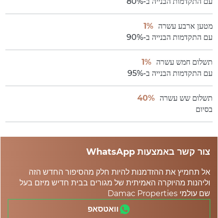
עם התקדמות הבנייה ב-80%
מטען ארבע עשרה
1%
עם התקדמות הבנייה ב-90%
תשלום חמש עשרה
1%
עם התקדמות הבנייה ב-95%
תשלום שש עשרה
40%
בסיום
צור קשר באמצעות WhatsApp
אל תחמיץ את ההזדמנות להיות חלק מהסיפור החדש הזה
וליהנות מהיוקרה האמיתית של מגורים בבית חדיש מיזם בעל
שם עולמי Damac Properties
וואטסאפ