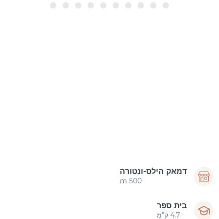
דמאק הילס-ונטורה
500 m
בית ספר
4.7 ק"מ