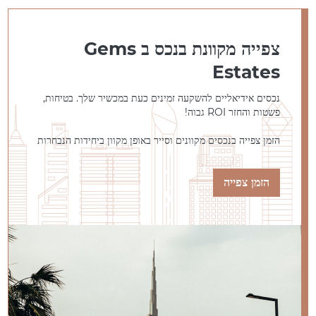
צפייה מקוונת בנכס ב Gems
Estates
נכסים אידיאליים להשקעה זמינים כעת במכשיר שלך. בטיחות,
פשטות והחזר ROI גבוה!
הזמן צפייה בנכסים מקוונים וסייר באופן מקוון ביחידות הנבחרות
הזמן צפייה