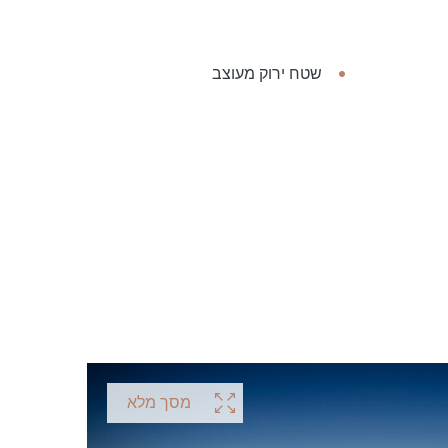
שטח ירוק מעוצב
מסך מלא