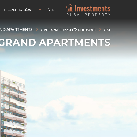
נדל"ן
שלב טרום-בנייה
בית
השקעות נדל"ן באיחוד האמירויות
AZIZI GRAND APARTMENTS פ
AZIZI GRAND APARTMENTS פיתוח מ