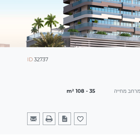
ID
32737
רחב מחייה
35 - 108 m²