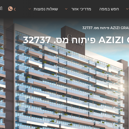
81
חפש במפה
מדריכי אזור
שאלות נפוצות
אישור שהייה
יתוח מס. 32737
ס. 32737