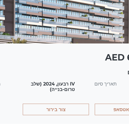
AED 6
תאריך סיום
IV רבעון, 2024 (שלב
מ
טרום-בנייה)
אטסאפ
צור בירור