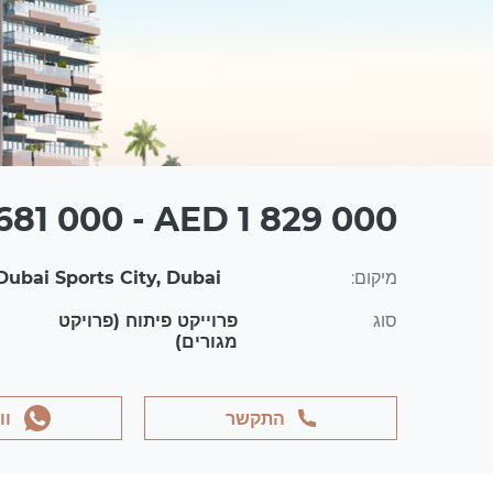
81 000 - AED 1 829 000
מיקום:
Dubai Sports City, Dubai
סוג
פרוייקט פיתוח (פרויקט
מגורים)
התקשר
וו