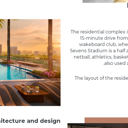
The residential complex i
15-minute drive fro
wakeboard club, whe
Sevens Stadium is a half 
netball, athletics, bask
also used 
The layout of the resid
itecture and design