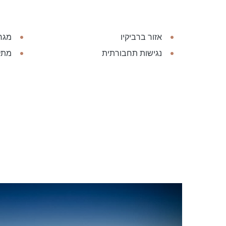
אזור ברביקיו
מגר
נגישות תחבורתית
מתק