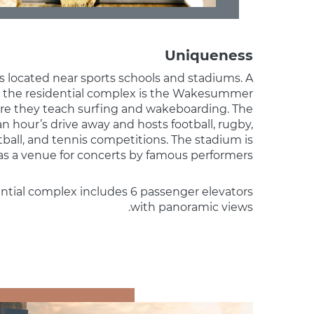
Uniqueness
s located near sports schools and stadiums. A
m the residential complex is the Wakesummer
re they teach surfing and wakeboarding. The
an hour’s drive away and hosts football, rugby,
etball, and tennis competitions. The stadium is
as a venue for concerts by famous performers.
ential complex includes 6 passenger elevators
with panoramic views.