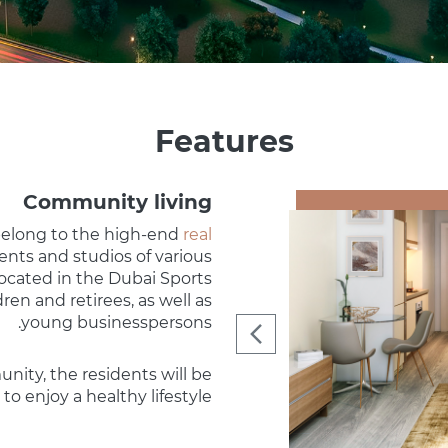
Features
Community living
 belong to the high-end
real
ments and studios of various
ocated in the Dubai Sports
ren and retirees, as well as
young businesspersons.
unity, the residents will be
 to enjoy a healthy lifestyle.