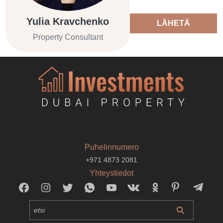
Yulia Kravchenko
LÄHETÄ
Property Consultant
Puhelinnumero
+971 4873 2081
Yhteystiedot