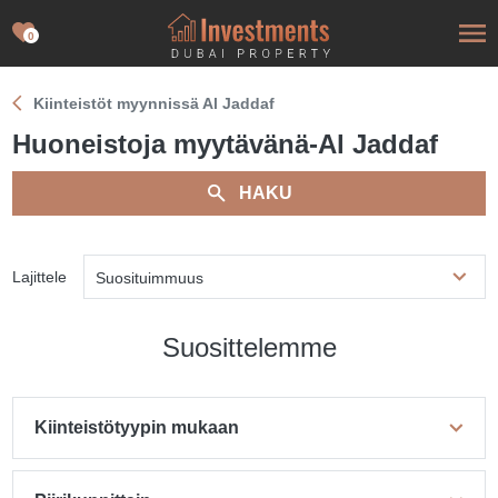
0
Kiinteistöt myynnissä Al Jaddaf
Huoneistoja myytävänä-Al Jaddaf
HAKU
Lajittele
Suosituimmuus
Suosittelemme
Kiinteistötyypin mukaan