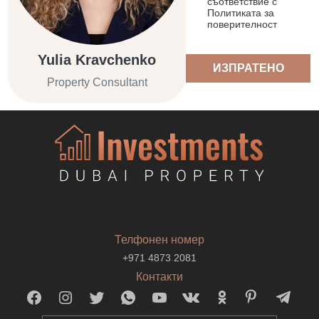
съответствие с
Политиката за
поверителност
Yulia Kravchenko
ИЗПРАТЕНО
Property Consultant
Телфонен номер
+971 4873 2081
Контакти