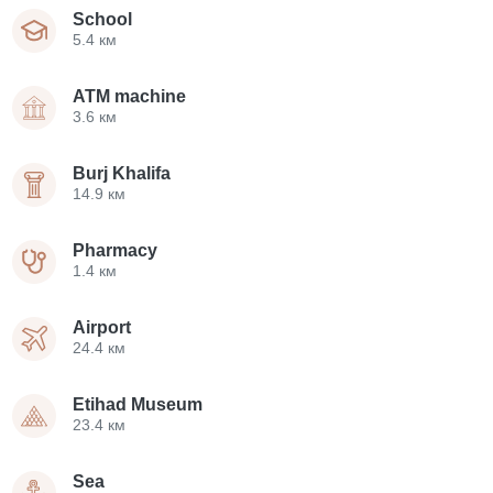
School
5.4 км
ATM machine
3.6 км
Burj Khalifa
14.9 км
Pharmacy
1.4 км
Airport
24.4 км
Etihad Museum
23.4 км
Sea