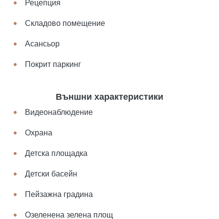
Рецепция
Складово помещение
Асансьор
Покрит паркинг
Външни характеристики
Видеонаблюдение
Охрана
Детска площадка
Детски басейн
Пейзажна градина
Озеленена зелена площ