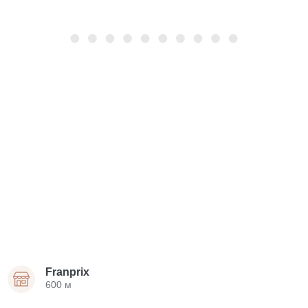
Franprix
600 м