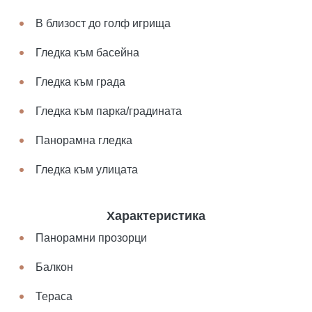
В близост до голф игрища
Гледка към басейна
Гледка към града
Гледка към парка/градината
Панорамна гледка
Гледка към улицата
Характеристика
Панорамни прозорци
Балкон
Тераса