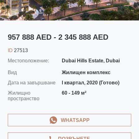
957 888 AED - 2 345 888 AED
ID
27513
Местоположение:
Dubai Hills Estate, Dubai
Вид
Жилищен комплекс
Дата на завършване
I квартал, 2020 (Готово)
Жилищно
60 - 149 м²
пространство
WHATSAPP
ПОЗВЪНЕТЕ