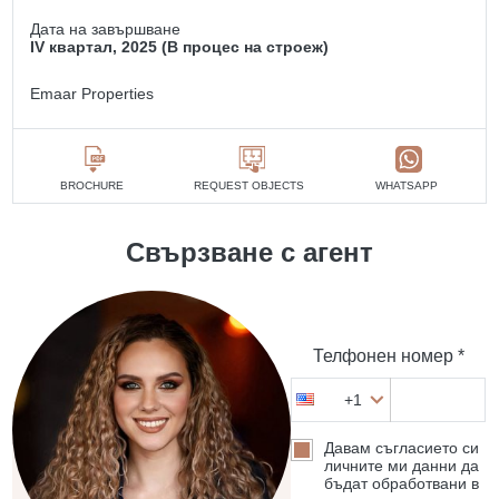
Дата на завършване
IV квартал, 2025 (В процес на строеж)
Emaar Properties
BROCHURE
REQUEST OBJECTS
WHATSAPP
Свързване с агент
Телфонен номер *
+1
Давам съгласието си
личните ми данни да
бъдат обработвани в