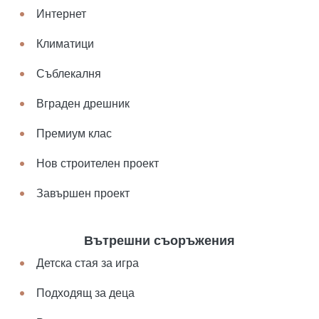
Интернет
Климатици
Съблекалня
Вграден дрешник
Премиум клас
Нов строителен проект
Завършен проект
Вътрешни съоръжения
Детска стая за игра
Подходящ за деца