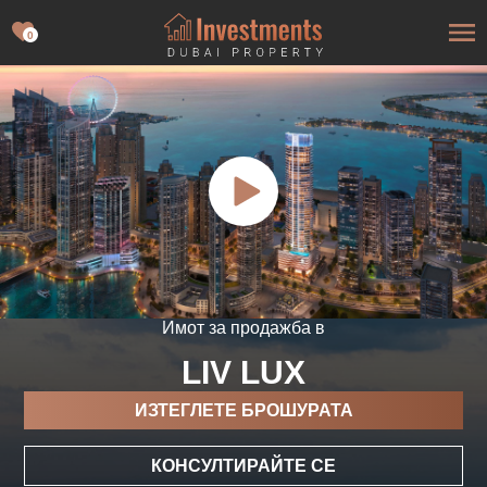
0
Имот за продажба в
LIV LUX
ИЗТЕГЛЕТЕ БРОШУРАТА
КОНСУЛТИРАЙТЕ СЕ