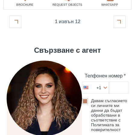
BROCHURE
REQUEST OBJECTS
WHATSAPP
1 извън 12
Свързване с агент
Телфонен номер *
+1
Давам съгласието
си личните ми
данни да бъдат
обработвани в
съответствие с
Политиката за
поверителност