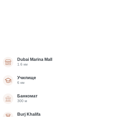
Dubai Marina Mall
1.6 км
Училище
6 км
Банкомат
300 м
Burj Khalifa