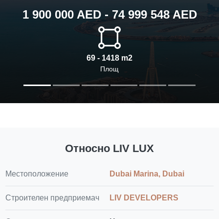
1 900 000 AED - 74 999 548 AED
69 - 1418 m2
Площ
Относно LIV LUX
Местоположение
Dubai Marina, Dubai
Строителен предприемач
LIV DEVELOPERS