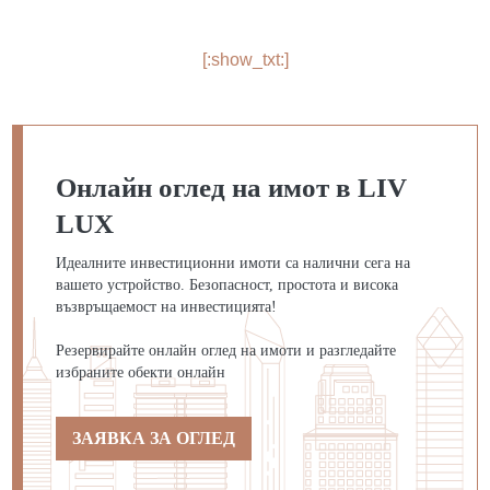
[:show_txt:]
Онлайн оглед на имот в LIV
LUX
Идеалните инвестиционни имоти са налични сега на
вашето устройство. Безопасност, простота и висока
възвръщаемост на инвестицията!
Резервирайте онлайн оглед на имоти и разгледайте
избраните обекти онлайн
ЗАЯВКА ЗА ОГЛЕД