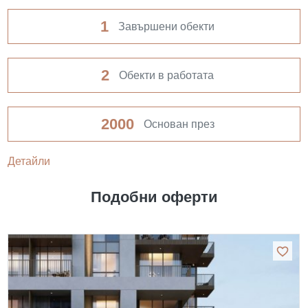
1
Завършени обекти
2
Обекти в работата
2000
Основан през
Детайли
Подобни оферти