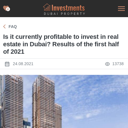
0
FAQ
Is it currently profitable to invest in real
estate in Dubai? Results of the first half
of 2021
24.08.2021
13738