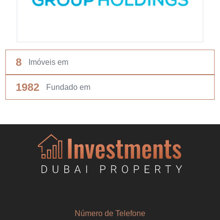
8
Imóveis em
1982
Fundado em
Número de Telefone