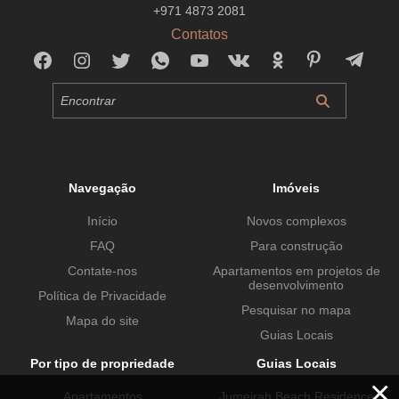
+971 4873 2081
Contatos
Navegação
Imóveis
Início
Novos complexos
FAQ
Para construção
Contate-nos
Apartamentos em projetos de
desenvolvimento
Política de Privacidade
Pesquisar no mapa
Mapa do site
Guias Locais
Por tipo de propriedade
Guias Locais
×
Apartamentos
Jumeirah Beach Residence