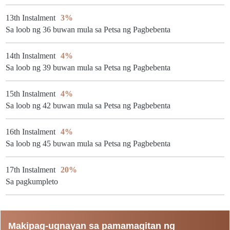
13th Instalment
3%
Sa loob ng 36 buwan mula sa Petsa ng Pagbebenta
14th Instalment
4%
Sa loob ng 39 buwan mula sa Petsa ng Pagbebenta
15th Instalment
4%
Sa loob ng 42 buwan mula sa Petsa ng Pagbebenta
16th Instalment
4%
Sa loob ng 45 buwan mula sa Petsa ng Pagbebenta
17th Instalment
20%
Sa pagkumpleto
Makipag-ugnayan sa pamamagitan ng