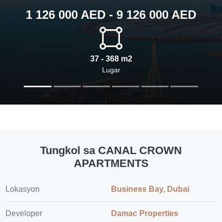
1 126 000 AED - 9 126 000 AED
37 - 368 m2
Lugar
Tungkol sa CANAL CROWN
APARTMENTS
Lokasyon
Business Bay, Dubai
Developer
Damac Properties