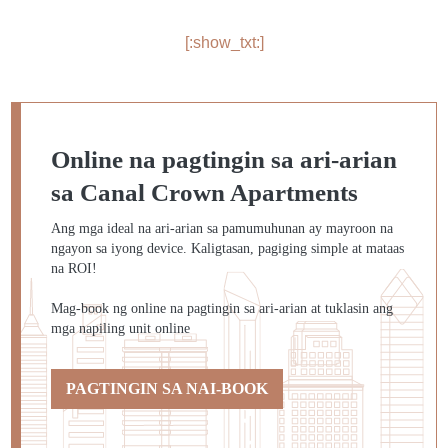
[:show_txt:]
Online na pagtingin sa ari-arian
sa Canal Crown Apartments
Ang mga ideal na ari-arian sa pamumuhunan ay mayroon na
ngayon sa iyong device. Kaligtasan, pagiging simple at mataas
na ROI!
Mag-book ng online na pagtingin sa ari-arian at tuklasin ang
mga napiling unit online
PAGTINGIN SA NAI-BOOK