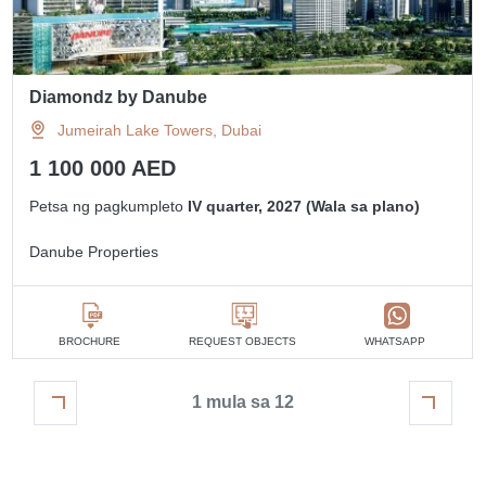
Diamondz by Danube
Jumeirah Lake Towers, Dubai
1 100 000 AED
Petsa ng pagkumpleto
IV quarter, 2027 (Wala sa plano)
Danube Properties
BROCHURE
REQUEST OBJECTS
WHATSAPP
1 mula sa 12