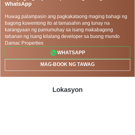
WhatsApp
Huwag palampasin ang pagkakataong maging bahagi ng
bagong kuwentong ito at tamasahin ang tunay na
karangyaan ng pamumuhay sa isang makabagong
tahanan ng isang kilalang developer sa buong mundo
Damac Properties
WHATSAPP
MAG-BOOK NG TAWAG
Lokasyon