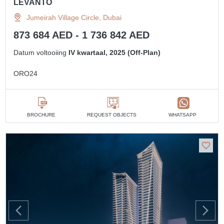
LEVANTO
Jumeirah Village Circle, Dubai
873 684 AED - 1 736 842 AED
Datum voltooiing
IV kwartaal, 2025 (Off-Plan)
ORO24
BROCHURE
REQUEST OBJECTS
WHATSAPP