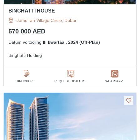
BINGHATTI HOUSE
Jumeirah Village Circle, Dubai
570 000 AED
Datum voltooiing
III kwartaal, 2024 (Off-Plan)
Binghatti Holding
BROCHURE
REQUEST OBJECTS
WHATSAPP