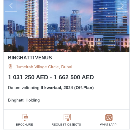
BINGHATTI VENUS
Jumeirah Village Circle, Dubai
1 031 250 AED - 1 662 500 AED
Datum voltooiing
II kwartaal, 2024 (Off-Plan)
Binghatti Holding
BROCHURE
REQUEST OBJECTS
WHATSAPP