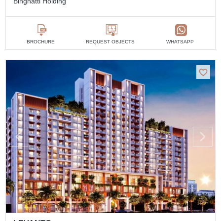
Binghatti Holding
BROCHURE
REQUEST OBJECTS
WHATSAPP