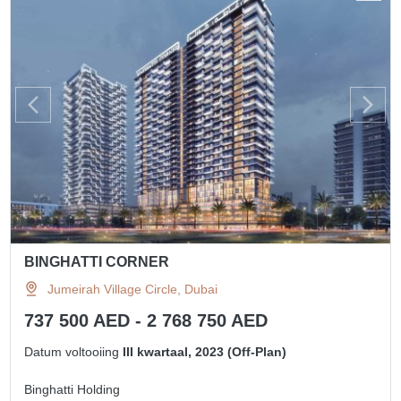
BINGHATTI CORNER
Jumeirah Village Circle, Dubai
737 500 AED - 2 768 750 AED
Datum voltooiing
III kwartaal, 2023 (Off-Plan)
Binghatti Holding