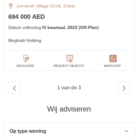
Jumeirah Village Circle, Dubai
694 000 AED
Datum voltooiing
IV kwartaal, 2023 (Off-Plan)
Binghatti Holding
BROCHURE
REQUEST OBJECTS
WHATSAPP
1 van de 3
Wij adviseren
Op type woning