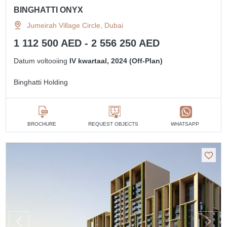
BINGHATTI ONYX
Jumeirah Village Circle, Dubai
1 112 500 AED - 2 556 250 AED
Datum voltooiing
IV kwartaal, 2024 (Off-Plan)
Binghatti Holding
BROCHURE
REQUEST OBJECTS
WHATSAPP