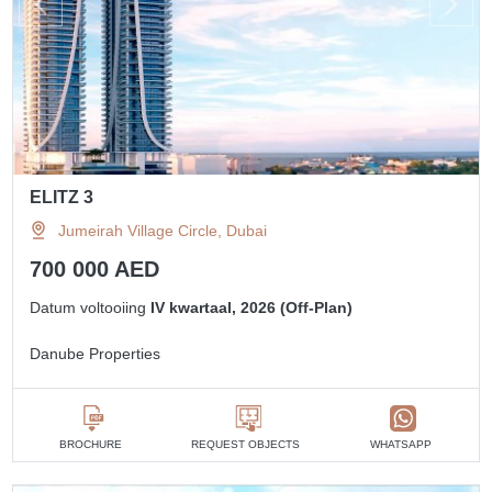
ELITZ 3
Jumeirah Village Circle, Dubai
700 000 AED
Datum voltooiing
IV kwartaal, 2026 (Off-Plan)
Danube Properties
BROCHURE
REQUEST OBJECTS
WHATSAPP