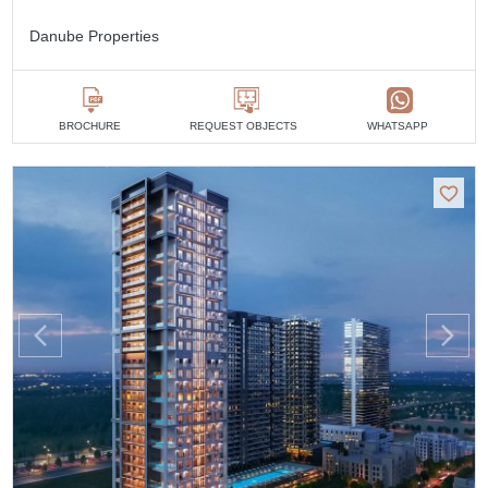
Danube Properties
BROCHURE
REQUEST OBJECTS
WHATSAPP