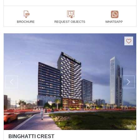
BROCHURE
REQUEST OBJECTS
WHATSAPP
BINGHATTI CREST