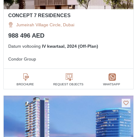
CONCEPT 7 RESIDENCES
Jumeirah Village Circle, Dubai
988 496 AED
Datum voltooiing
IV kwartaal, 2024 (Off-Plan)
Condor Group
BROCHURE
REQUEST OBJECTS
WHATSAPP