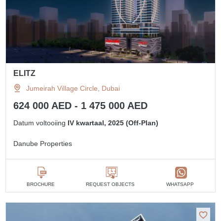
ELITZ
Jumeirah Village Circle, Dubai
624 000 AED - 1 475 000 AED
Datum voltooiing
IV kwartaal, 2025 (Off-Plan)
Danube Properties
BROCHURE
REQUEST OBJECTS
WHATSAPP