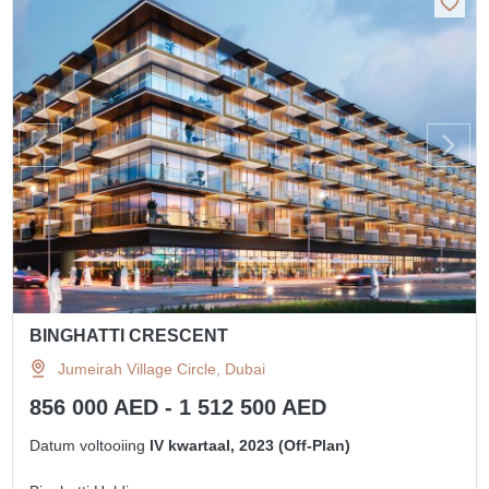
BINGHATTI CRESCENT
Jumeirah Village Circle, Dubai
856 000 AED - 1 512 500 AED
Datum voltooiing
IV kwartaal, 2023 (Off-Plan)