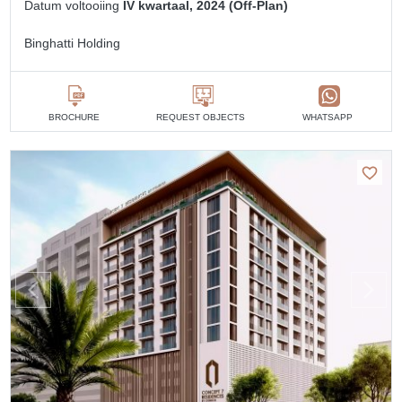
Datum voltooiing
IV kwartaal, 2024 (Off-Plan)
Binghatti Holding
BROCHURE
REQUEST OBJECTS
WHATSAPP