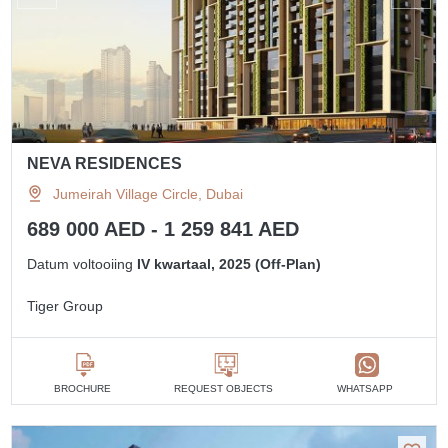
NEVA RESIDENCES
Jumeirah Village Circle, Dubai
689 000 AED - 1 259 841 AED
Datum voltooiing
IV kwartaal, 2025 (Off-Plan)
Tiger Group
BROCHURE
REQUEST OBJECTS
WHATSAPP