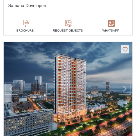
Samana Developers
BROCHURE
REQUEST OBJECTS
WHATSAPP