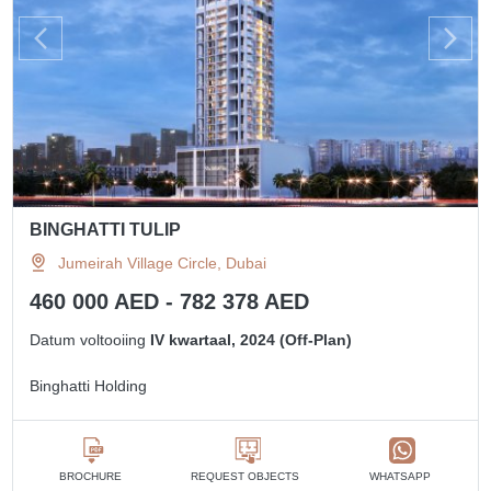
BINGHATTI TULIP
Jumeirah Village Circle, Dubai
460 000 AED - 782 378 AED
Datum voltooiing
IV kwartaal, 2024 (Off-Plan)
Binghatti Holding
BROCHURE
REQUEST OBJECTS
WHATSAPP