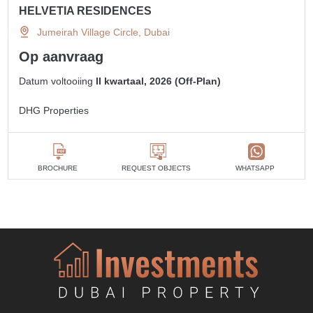
HELVETIA RESIDENCES
Jumeirah Village Circle, Dubai
Op aanvraag
Datum voltooiing
II kwartaal, 2026 (Off-Plan)
DHG Properties
BROCHURE
REQUEST OBJECTS
WHATSAPP