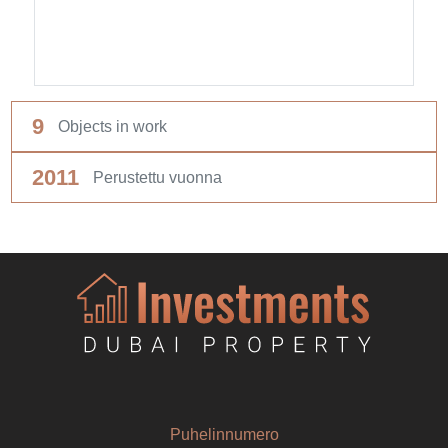
9
Objects in work
2011
Perustettu vuonna
Puhelinnumero