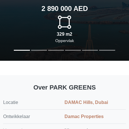
2 890 000 AED
329 m2
Oppervlak
Over PARK GREENS
Locatie
DAMAC Hills, Dubai
Ontwikkelaar
Damac Properties