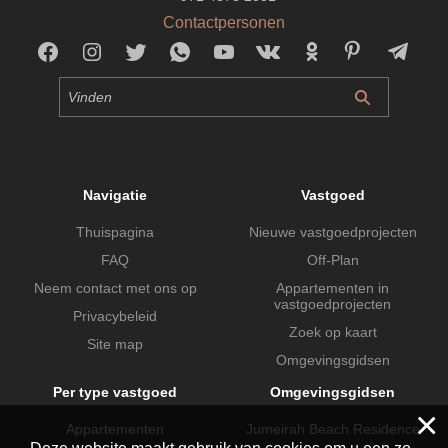
Contactpersonen
Navigatie
Vastgoed
Thuispagina
Nieuwe vastgoedprojecten
FAQ
Off-Plan
Neem contact met ons op
Appartementen in
vastgoedprojecten
Privacybeleid
Zoek op kaart
Site map
Omgevingsgidsen
Per type vastgoed
Omgevingsgidsen
×
Appartementen
Jumeirah Beach Residence