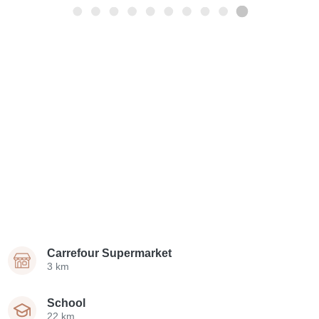
Carrefour Supermarket
3 km
School
22 km