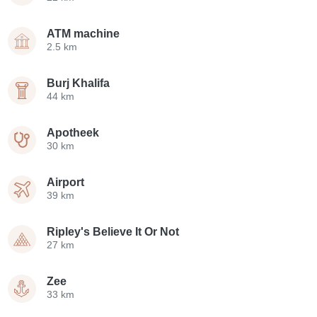
ATM machine
2.5 km
Burj Khalifa
44 km
Apotheek
30 km
Airport
39 km
Ripley's Believe It Or Not
27 km
Zee
33 km