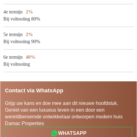
4e termijn
2%
Bij voltooiing 80%
5e termijn
2%
Bij voltooiing 90%
6e termijn
40%
Bij voltooiing
Contact via WhatsApp
Grijp uw kans en doe mee aan dit nieuwe hoofdstuk.
Geniet van een luxueus leven in een door een
wereldberoemde ontwikkelaar ontworpen modern huis
Damac Properties
WHATSAPP