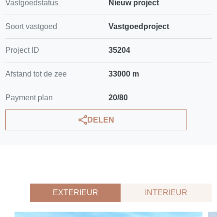
Vastgoedstatus
Nieuw project
Soort vastgoed
Vastgoedproject
Project ID
35204
Afstand tot de zee
33000 m
Payment plan
20/80
DELEN
EXTERIEUR
INTERIEUR